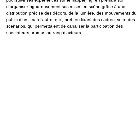
poursuivit ses expériences sur le happening, en prenant soi
d’organiser rigoureusement ses mises en scène grâce à une
distribution précise des décors, de la lumière, des mouvements du
public d’un lieu à l’autre, etc.; bref, en fixant des cadres, voire des
scénarios, qui permettaient de canaliser la participation des
spectateurs promus au rang d’acteurs.