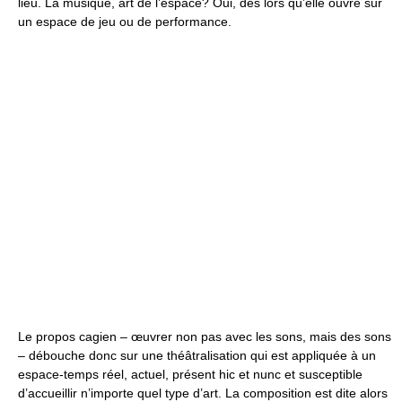
lieu. La musique, art de l’espace? Oui, dès lors qu’elle ouvre sur
un espace de jeu ou de performance.
Le propos cagien – œuvrer non pas avec les sons, mais des sons
– débouche donc sur une théâtralisation qui est appliquée à un
espace-temps réel, actuel, présent hic et nunc et susceptible
d’accueillir n’importe quel type d’art. La composition est dite alors