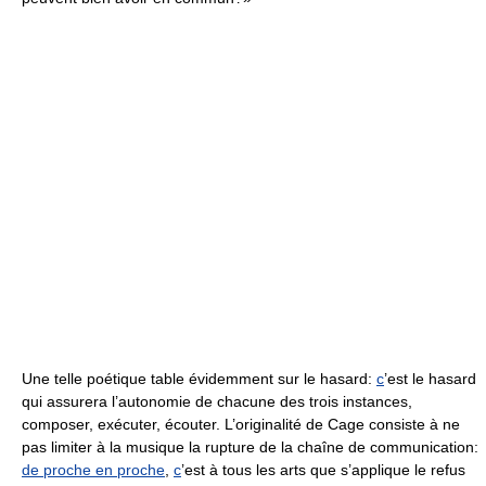
Une telle poétique table évidemment sur le hasard:
c
’est le hasard
qui assurera l’autonomie de chacune des trois instances,
composer, exécuter, écouter. L’originalité de Cage consiste à ne
pas limiter à la musique la rupture de la chaîne de communication:
de proche en proche
,
c
’est à tous les arts que s’applique le refus