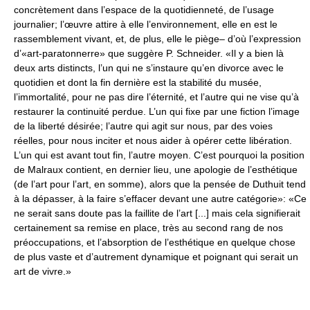
concrètement dans l’espace de la quotidienneté, de l’usage
journalier; l’œuvre attire à elle l’environnement, elle en est le
rassemblement vivant, et, de plus, elle le piège– d’où l’expression
d’«art-paratonnerre» que suggère P. Schneider. «Il y a bien là
deux arts distincts, l’un qui ne s’instaure qu’en divorce avec le
quotidien et dont la fin dernière est la stabilité du musée,
l’immortalité, pour ne pas dire l’éternité, et l’autre qui ne vise qu’à
restaurer la continuité perdue. L’un qui fixe par une fiction l’image
de la liberté désirée; l’autre qui agit sur nous, par des voies
réelles, pour nous inciter et nous aider à opérer cette libération.
L’un qui est avant tout fin, l’autre moyen. C’est pourquoi la position
de Malraux contient, en dernier lieu, une apologie de l’esthétique
(de l’art pour l’art, en somme), alors que la pensée de Duthuit tend
à la dépasser, à la faire s’effacer devant une autre catégorie»: «Ce
ne serait sans doute pas la faillite de l’art [...] mais cela signifierait
certainement sa remise en place, très au second rang de nos
préoccupations, et l’absorption de l’esthétique en quelque chose
de plus vaste et d’autrement dynamique et poignant qui serait un
art de vivre.»