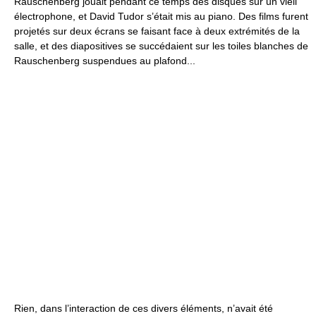
Rauschenberg jouait pendant ce temps des disques sur un vieil
électrophone, et David Tudor s’était mis au piano. Des films furent
projetés sur deux écrans se faisant face à deux extrémités de la
salle, et des diapositives se succédaient sur les toiles blanches de
Rauschenberg suspendues au plafond...
Rien, dans l’interaction de ces divers éléments, n’avait été