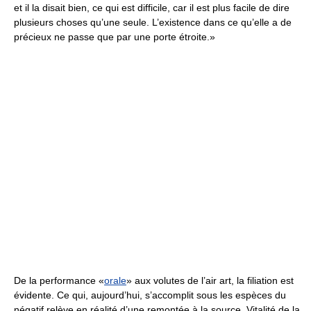
et il la disait bien, ce qui est difficile, car il est plus facile de dire
plusieurs choses qu’une seule. L’existence dans ce qu’elle a de
précieux ne passe que par une porte étroite.»
De la performance «
orale
» aux volutes de l’air art, la filiation est
évidente. Ce qui, aujourd’hui, s’accomplit sous les espèces du
négatif relève en réalité d’une remontée à la source. Vitalité de la