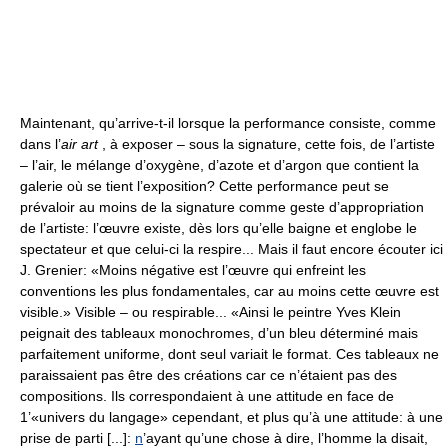
Maintenant, qu’arrive-t-il lorsque la performance consiste, comme
dans l’
air art
, à exposer – sous la signature, cette fois, de l’artiste
– l’air, le mélange d’oxygène, d’azote et d’argon que contient la
galerie où se tient l’exposition? Cette performance peut se
prévaloir au moins de la signature comme geste d’appropriation
de l’artiste: l’œuvre existe, dès lors qu’elle baigne et englobe le
spectateur et que celui-ci la respire... Mais il faut encore écouter ici
J. Grenier: «Moins négative est l’œuvre qui enfreint les
conventions les plus fondamentales, car au moins cette œuvre est
visible.» Visible – ou respirable... «Ainsi le peintre Yves Klein
peignait des tableaux monochromes, d’un bleu déterminé mais
parfaitement uniforme, dont seul variait le format. Ces tableaux ne
paraissaient pas être des créations car ce n’étaient pas des
compositions. Ils correspondaient à une attitude en face de
1’«univers du langage» cependant, et plus qu’à une attitude: à une
prise de parti [...]:
n
’ayant qu’une chose à dire, l’homme la disait,