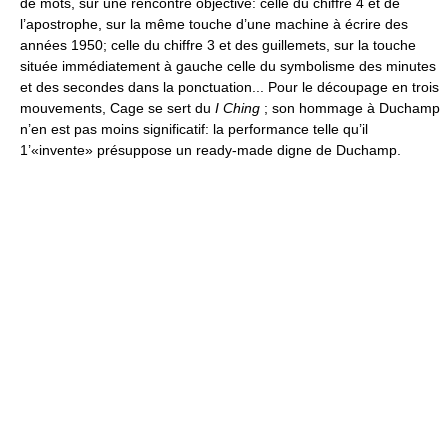
de mots, sur une rencontre objective: celle du chiffre 4 et de
l’apostrophe, sur la même touche d’une machine à écrire des
années 1950; celle du chiffre 3 et des guillemets, sur la touche
située immédiatement à gauche celle du symbolisme des minutes
et des secondes dans la ponctuation... Pour le découpage en trois
mouvements, Cage se sert du
I Ching
; son hommage à Duchamp
n’en est pas moins significatif: la performance telle qu’il
1’«invente» présuppose un ready-made digne de Duchamp.