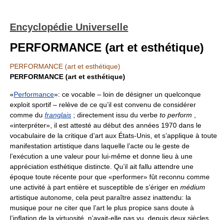
Encyclopédie Universelle
PERFORMANCE (art et esthétique)
PERFORMANCE (art et esthétique)
PERFORMANCE (art et esthétique)
«
Performance
»: ce vocable – loin de désigner un quelconque
exploit sportif – relève de ce qu’il est convenu de considérer
comme du
franglais
; directement issu du verbe
to perform
,
«interpréter», il est attesté au début des années 1970 dans le
vocabulaire de la critique d’art aux États-Unis, et s’applique à toute
manifestation artistique dans laquelle l’acte ou le geste de
l’exécution a une valeur pour lui-même et donne lieu à une
appréciation esthétique distincte. Qu’il ait fallu attendre une
époque toute récente pour que «performer» fût reconnu comme
une activité à part entière et susceptible de s’ériger en
médium
artistique autonome, cela peut paraître assez inattendu: la
musique pour ne citer que l’art le plus propice sans doute à
l’inflation de la virtuosité, n’avait-elle pas vu, depuis deux siècles,