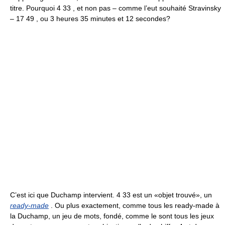
titre. Pourquoi 4 33 , et non pas – comme l’eut souhaité Stravinsky
– 17 49 , ou 3 heures 35 minutes et 12 secondes?
C’est ici que Duchamp intervient. 4 33 est un «objet trouvé», un
ready-made
. Ou plus exactement, comme tous les ready-made à
la Duchamp, un jeu de mots, fondé, comme le sont tous les jeux