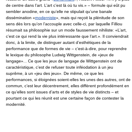
de centre dans l’art. L’art c’est là où tu vis.» – formule qui eût pu
sembler anodine, en ce qu’elle ne stipulait qu’une banale
dissémination «
moderniste
», mais qui reçoit la plénitude de son
sens dès lors qu’on l’accouple avec celle-ci, par laquelle Filliou
résumait sa philosophie sur un mode faussement nihiliste: «L’art,
c’est ce qui rend la vie plus intéressante que l’art.». Il conviendrait
donc, à la limite, de distinguer autant d’esthétiques de la
performance que de formes de vie – c’est-à-dire, pour reprendre
le lexique du philosophe Ludwig Wittgenstein, de «jeux de
langage»... Ce que les jeux de langage de Wittgenstein ont de
caractéristique, c’est de refuser toute inféodation à un jeu
suprême, à un «jeu des jeux». De même, ce que les
performances, si éloignées soient-elles les unes des autres, ont de
commun, c’est leur décentrement, elles diffèrent profondément en
ce qu’elles sont issues d’arts et de styles de vie distincts – et
pourtant ce qui les réunit est une certaine façon de contester la
modernité.